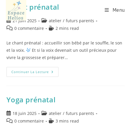
Chant prénatal
Menu
21 juin 2025
atelier
/
futurs parents
0 commentaire
2 mins read
Le chant prénatal : accueillir son bébé par le souffle, le son
et la voix.
Et si la voix devenait un outil précieux pour
vivre la grossesse et préparer…
Continuer La Lecture
Yoga prénatal
18 juin 2025
atelier
/
futurs parents
0 commentaire
3 mins read