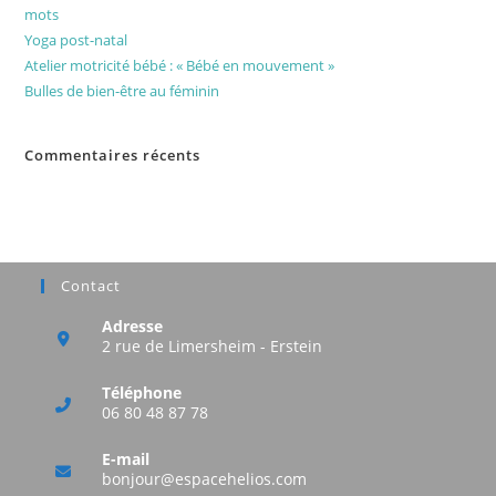
mots
Yoga post-natal
Atelier motricité bébé : « Bébé en mouvement »
Bulles de bien-être au féminin
Commentaires récents
Aucun commentaire à afficher.
Contact
Adresse
2 rue de Limersheim - Erstein
Téléphone
06 80 48 87 78
E-mail
bonjour@espacehelios.com