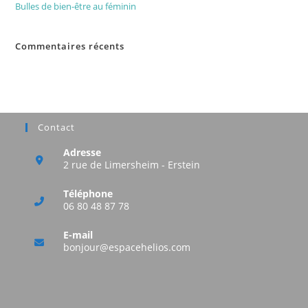
Bulles de bien-être au féminin
Commentaires récents
Aucun commentaire à afficher.
Contact
Adresse
2 rue de Limersheim - Erstein
Téléphone
06 80 48 87 78
E-mail
bonjour@espacehelios.com