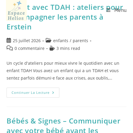
Enfant avec TDAH : ateliers pour
Menu
accompagner les parents à
Erstein
25 juillet 2026
enfants
/
parents
0 commentaire
3 mins read
Un cycle d'ateliers pour mieux vivre le quotidien avec un
enfant TDAH Vous avez un enfant qui a un TDAH et vous
sentez parfois démuni·e face aux crises, aux oublis,…
Continuer La Lecture
Bébés & Signes – Communiquer
avec votre bébé avant les