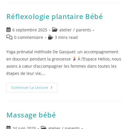
Réflexologie plantaire Bébé
6 septembre 2025
atelier
/
parents
0 commentaire
3 mins read
Yoga prénatal méthode De Gasquet: un accompagnement
en douceur pendant la grossesse
À l’Espace Helios, nous
avons à cœur d’accompagner les femmes dans toutes les
étapes de leur vie,…
Continuer La Lecture
Massage bébé
24 juin 2025
atelier
/
parents