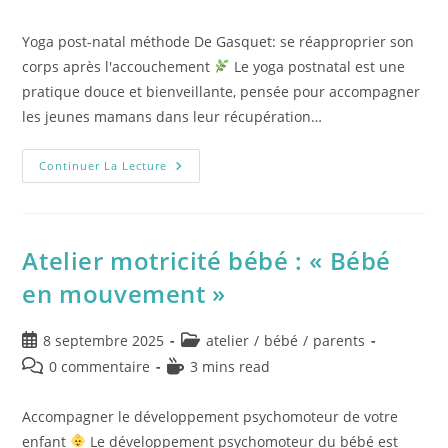
Yoga post-natal méthode De Gasquet: se réapproprier son
corps après l'accouchement
Le yoga postnatal est une
pratique douce et bienveillante, pensée pour accompagner
les jeunes mamans dans leur récupération…
Continuer La Lecture
Atelier motricité bébé : « Bébé
en mouvement »
8 septembre 2025
atelier
/
bébé
/
parents
0 commentaire
3 mins read
Accompagner le développement psychomoteur de votre
enfant
Le développement psychomoteur du bébé est